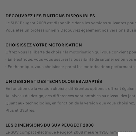
DÉCOUVREZ LES FINITIONS DISPONIBLES
Le SUV Peugeot 2008 est disponible dans les versions suivantes pour le
Vous êtes un professionnel ? Découvrez également nos versions Busin
CHOISISSEZ VOTRE MOTORISATION
Offrez-vous la liberté de choisir la motorisation qui vous convient po
- En électrique, vous vous assurez la possibilité de circuler selon vos 
- En thermique, vous choisissez parmi les motorisations performantes 
UN DESIGN ET DES TECHNOLOGIES ADAPTÉS
En fonction de la version choisie, différentes options s’offrent égal
Au niveau du design, des différences sont notables au niveau des jant
Quant aux technologies, en fonction de la version que vous choisirez
Plus et d’autres.
LES DIMENSIONS DU SUV PEUGEOT 2008
Le SUV compact électrique Peugeot 2008 mesure 1960 mm en largeu