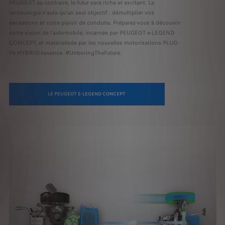
PEUGEOT au contraire, le futur sera riche et excitant. La
technologie n’aura qu’un seul objectif : démultiplier vos
sensations et votre plaisir de conduite. Préparez-vous à découvrir
notre vision de l’automobile, incarnée par PEUGEOT e-LEGEND
CONCEPT, et matérialisée par les nouvelles motorisations PLUG-
IN HYBRID essence. #UnboringTheFuture.
LE PEUGEOT E-LEGEND CONCEPT