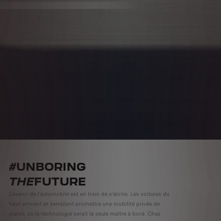
#UNBORING
THE
FUTURE
L’avenir de l’automobile est en train de s’écrire. Les voitures du
futur arrivent et semblent promettre une mobilité privée de
plaisir, où la technologie serait la seule maître à bord. Chez