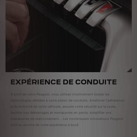
EXPÉRIENCE DE CONDUITE
À bord de votre Peugeot, vous utilisez intuitivement toutes les
technologies dédiées à votre plaisir de conduite. Améliorer l’adhérence
et la motricité de votre véhicule, assurer votre sécurité sur la route,
faciliter vos démarrages et manœuvres en pente, simplifier vos
manœuvres de stationnement… Les nombreuses innovations Peugeot
sont au service de votre expérience à bord.