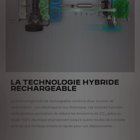
LA TECHNOLOGIE HYBRIDE
RECHARGEABLE
La technologie hybride rechargeable combine deux sources de
motorisation : une électrique et une thermique. Les voitures hybrides
rechargeables permettent de réduire les émissions de CO
grâce au
2
mode 100% électrique et proposent jusqu'à quatre modes de conduite
ainsi qu'une recharge simple et rapide pour vos déplacements.