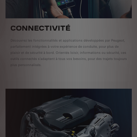
CONNECTIVITÉ
Découvrez les fonctionnalités et applications développées par Peugeot,
parfaitement intégrées à votre expérience de conduite, pour plus de
plaisir et de sécurité à bord. Orientés loisir, informations ou sécurité, ces
outils connectés s'adaptent à tous vos besoins, pour des trajets toujours
plus personnalisés.