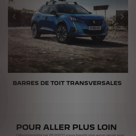
PRÉCÉDENT
SUIVANT
BARRES DE TOIT TRANSVERSALES
POUR ALLER PLUS LOIN
L'électromobilité par PEUGEOT n'aura bientôt plus aucun secret pour