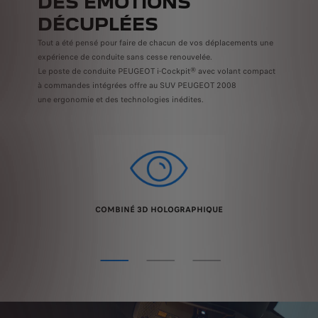
DES ÉMOTIONS
DÉCUPLÉES
Tout a été pensé pour faire de chacun de vos déplacements une
expérience de conduite sans cesse renouvelée.
Le poste de conduite PEUGEOT i-Cockpit® avec volant compact
à commandes intégrées offre au SUV PEUGEOT 2008
une ergonomie et des technologies inédites.
COMBINÉ 3D HOLOGRAPHIQUE