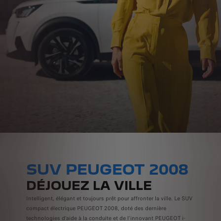
SUV PEUGEOT 2008
DÉJOUEZ LA VILLE
Intelligent, élégant et toujours prêt pour affronter la ville. Le SUV
compact électrique PEUGEOT 2008, doté des dernière
technologies d’aide à la conduite et de l’innovant PEUGEOT i-