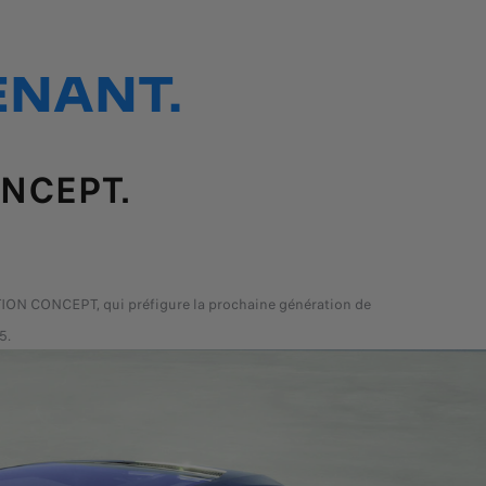
ENANT.
ONCEPT.
ION CONCEPT, qui préfigure la prochaine génération de
5.
terie