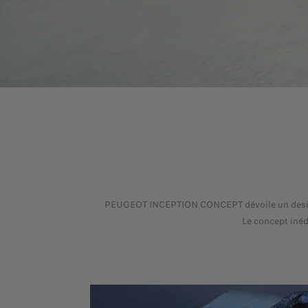
PEUGEOT INCEPTION CONCEPT dévoile un design fé
Le concept inéd